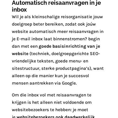
Automatisch reisaanvragen in je
inbox
Wil je als kleinschalige reisorganisatie jouw
doelgroep beter bereiken, zodat ook joúw
website automatisch meer reisaanvragen in
je E-mail inbox laat binnenstromen? begin
dan met een
goede basisinrichting van je
website
(techniek, doelgroepgerichte SEO-
vriendelijke teksten, goede menu- en
sitestructuur, sterke productpagina’s), want
alleen op die manier kun je succesvol
mensen aantrekken via Google.
Om die inbox vol met reisaanvragen te
krijgen is het alleen niet voldoende om
websitebezoekers te hebben: je moet
je
websitebezoekers ook daadwerkelijk