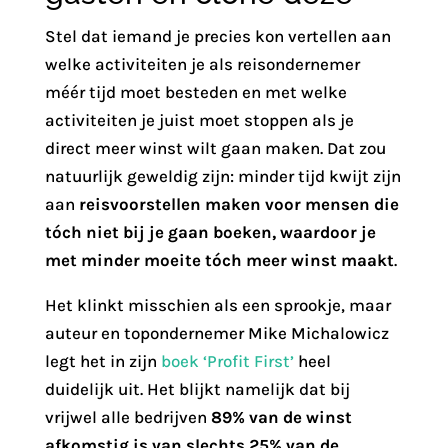
Stel dat iemand je precies kon vertellen aan
welke activiteiten je als reisondernemer
méér tijd moet besteden en met welke
activiteiten je juist moet stoppen als je
direct meer winst wilt gaan maken. Dat zou
natuurlijk geweldig zijn: minder tijd kwijt zijn
aan
reisvoorstellen maken voor mensen die
tóch niet bij je gaan boeken, waardoor je
met minder moeite tóch meer winst maakt
.
Het klinkt misschien als een sprookje, maar
auteur en topondernemer Mike Michalowicz
legt het in zijn
boek ‘Profit First’
heel
duidelijk uit. Het blijkt namelijk dat bij
vrijwel alle bedrijven
89% van de winst
afkomstig is van slechts 25% van de