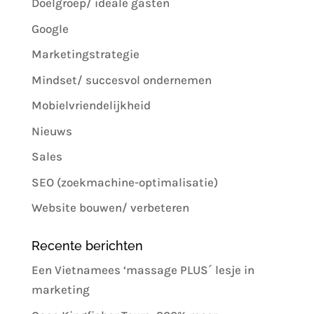
Doelgroep/ ideale gasten
Google
Marketingstrategie
Mindset/ succesvol ondernemen
Mobielvriendelijkheid
Nieuws
Sales
SEO (zoekmachine-optimalisatie)
Website bouwen/ verbeteren
Recente berichten
Een Vietnamees ‘massage PLUS´ lesje in
marketing