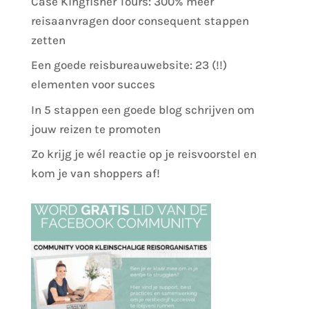
Case Kingfisher Tours: 300% meer
reisaanvragen door consequent stappen
zetten
Een goede reisbureauwebsite: 23 (!!)
elementen voor succes
In 5 stappen een goede blog schrijven om
jouw reizen te promoten
Zo krijg je wél reactie op je reisvoorstel en
kom je van shoppers af!