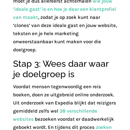
moet je dus allereerst achterhalen
wie jouw
‘ideale gast’ is en hoe je daar een klantprofiel
van maakt
, zodat je op zoek kunt naar
‘clones’ van deze ideale gast en jouw website,
teksten en je hele marketing
onweerstaanbaar kunt maken voor die
doelgroep.
Stap 3: Wees daar waar
je doelgroep is
Voordat mensen tegenwoordig een reis
boeken, doen ze uitgebreid online onderzoek.
Uit onderzoek van Expedia blijkt dat reizigers
gemiddeld zelfs wel
38 verschillende
websites
bezoeken voordat er daadwerkelijk
geboekt wordt. En tijdens dit proces
zoeken