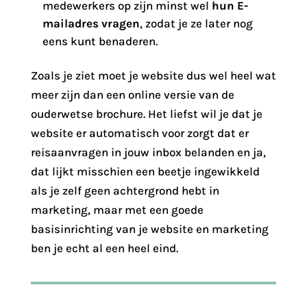
medewerkers op zijn minst wel
hun E-
mailadres vragen
, zodat je ze later nog
eens kunt benaderen.
Zoals je ziet moet je website dus wel heel wat
meer zijn dan een online versie van de
ouderwetse brochure. Het liefst wil je dat je
website er automatisch voor zorgt dat er
reisaanvragen in jouw inbox belanden en ja,
dat lijkt misschien een beetje ingewikkeld
als je zelf geen achtergrond hebt in
marketing, maar met een goede
basisinrichting van je website en marketing
ben je echt al een heel eind.