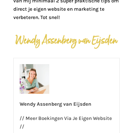
van mij minimaal 2 super praktische tips om
direct je eigen website en marketing te
verbeteren. Tot snel!
Wendy Assenberg van Eijsden
// Meer Boekingen Via Je Eigen Website
//