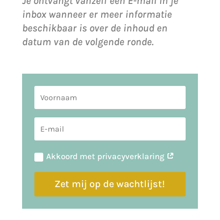
Je ontvangt vanzelf een E-mail in je
inbox wanneer er meer informatie
beschikbaar is over de inhoud en
datum van de volgende ronde.
Akkoord met privacyverklaring
Zet mij op de wachtlijst!