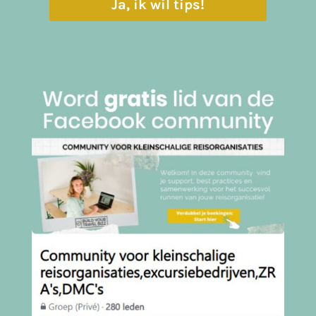
Ja, ik wil tips!