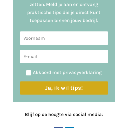
zetten. Meld je aan en ontvang
praktische tips die je direct kunt
toepassen binnen jouw bedrijf.
Akkoord met privacyverklaring
Ja, ik wil tips!
Blijf op de hoogte via social media: