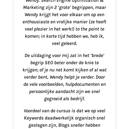
Wendy. Search Engine Optimization &
Marketing zijn 2 ‘grote’ begrippen, maar
Wendy krijgt het voor elkaar om op een
enthousiaste en vrolijke manier (ze heeft
veel plezier in het werk!) to the point te
komen; in korte tijd hebben we, heb ik,
veel geleerd.
De uitdaging voor mij zat in het ‘brede’
begrip SEO beter onder de knie te
krijgen; of je nu net komt kijken of al wat
verder bent, Wendy helpt je verder. Door
de vele voorbeelden, hulpdocumenten en
persoonlijke aandacht zijn we snel
gegroeid als bedrijf.
Voordeel van de cursus is dat we op veel
Keywords daadwerkelijk organisch snel
gestegen zijn, Blogs sneller hebben