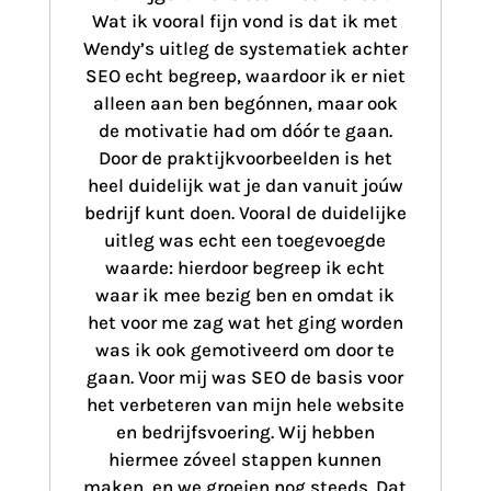
Wat ik vooral fijn vond is dat ik met
Wendy’s uitleg de systematiek achter
SEO echt begreep, waardoor ik er niet
alleen aan ben begónnen, maar ook
de motivatie had om dóór te gaan.
Door de praktijkvoorbeelden is het
heel duidelijk wat je dan vanuit joúw
bedrijf kunt doen. Vooral de duidelijke
uitleg was echt een toegevoegde
waarde: hierdoor begreep ik echt
waar ik mee bezig ben en omdat ik
het voor me zag wat het ging worden
was ik ook gemotiveerd om door te
gaan. Voor mij was SEO de basis voor
het verbeteren van mijn hele website
en bedrijfsvoering. Wij hebben
hiermee zóveel stappen kunnen
maken, en we groeien nog steeds. Dat