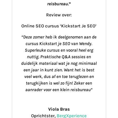
reisbureau
.
“
Review over:
Online SEO cursus ‘Kickstart Je SEO’
“Deze zomer heb ik deelgenomen aan de
cursus Kickstart je SEO van Wendy.
Superleuke cursus en vooral heel erg
nuttig. Praktische Q&A sessies en
duidelijk materiaal wat je nog minimaal
een jaar in kunt zien. Want het is best
veel werk, dus af en toe teruglezen en
terugkijken is wel zo fijn! Zeker een
aanrader voor een klein reisbureau
“
Viola Bras
Oprichtster
,
BergXperience