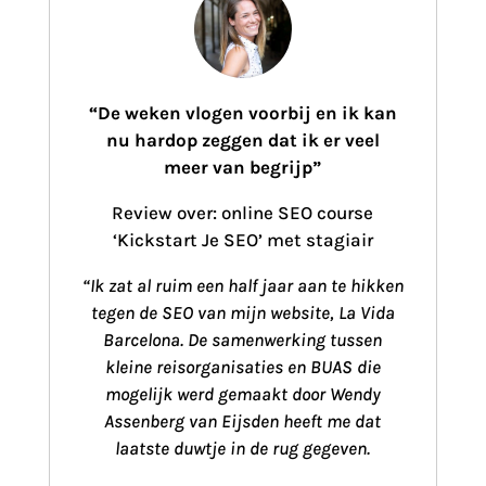
“
De weken vlogen voorbij en ik kan
nu hardop zeggen dat ik er veel
meer van begrijp”
Review over: online SEO course
‘Kickstart Je SEO’ met stagiair
“Ik zat al ruim een half jaar aan te hikken
tegen de SEO van mijn website, La Vida
Barcelona. De samenwerking tussen
kleine reisorganisaties en BUAS die
mogelijk werd gemaakt door
Wendy
Assenberg van Eijsden
heeft me dat
laatste duwtje in de rug gegeven.