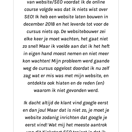
van website/SEO voordat ik de online
course volgde was dat ik niets wist over
SEO! Ik heb een website laten bouwen in
december 2018 en het leverde tot voor de
cursus niets op. De websitebouwer zei
elke keer je moet wachten, het gaat niet
zo snel! Maar ik voelde aan dat ik het heft
in eigen hand moest nemen en niet meer
kon wachten! Mijn probleem werd gaande
weg de cursus opgelost doordat ik nu zelf
zag wat er mis was met mijn website, en
ontdekte ook hiaten en de reden (en)
waarom ik niet gevonden werd.
Ik dacht altijd de klant vind google eerst
en dan jou! Maar dat is niet zo, je moet je
website zodanig inrichten dat google je
eerst vind! Wat mij het meeste aantrok
van dit Kickstart SEO traject is dat ik