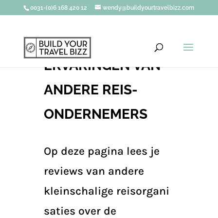
0031-(0)6 168 420 12
wendy@buildyourtravelbizz.com
ERVARINGEN VAN
ANDERE REIS-
ONDERNEMERS
Op deze pagina lees je
reviews van andere
kleinschalige reisorgani
saties over de