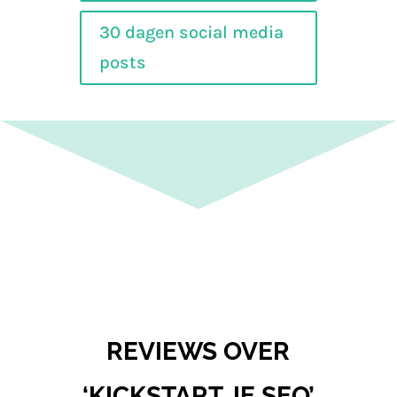
30 dagen social media
posts
REVIEWS OVER
‘KICKSTART JE SEO’