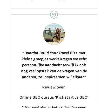
“
Doordat Build Your Travel Bizz met
kleine groepjes werkt kregen we echt
persoonlijke aandacht terwijl ik ook
nog veel opstak van de vragen van de
anderen, zo inspireerden wij elkaar.
“
Review over:
Online SEO cursus ‘Kickstart Je SEO’
”
Met veel plezier heb ik deelgenomen