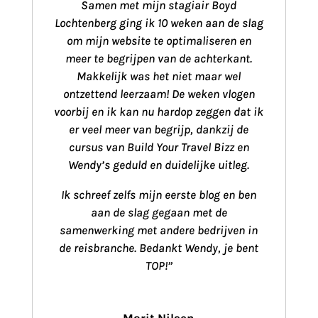
Samen met mijn stagiair Boyd
Lochtenberg ging ik 10 weken aan de slag
om mijn website te optimaliseren en
meer te begrijpen van de achterkant.
Makkelijk was het niet maar wel
ontzettend leerzaam! De weken vlogen
voorbij en ik kan nu hardop zeggen dat ik
er veel meer van begrijp, dankzij de
cursus van Build Your Travel Bizz en
Wendy’s geduld en duidelijke uitleg.
Ik schreef zelfs mijn eerste blog en ben
aan de slag gegaan met de
samenwerking met andere bedrijven in
de reisbranche. Bedankt Wendy, je bent
TOP!”
Marit Nilsen