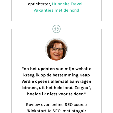
oprichtster
,
Hunneke Travel -
Vakanties met de hond
“na het updaten van mijn website
kreeg ik
op de bestemming Kaap
Verdie opeens allemaal aanvragen
binnen, uit het hele land. Zo gaaf,
hoefde ik niets voor te doen”
Review over: online SEO course
‘Kickstart Je SEO’ met stagair