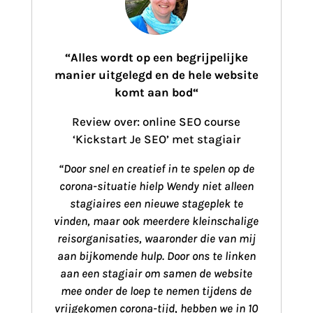
“
Alles wordt op een begrijpelijke
manier uitgelegd en de hele website
komt aan bod
“
Review over: online SEO course
‘Kickstart Je SEO’ met stagiair
“Door snel en creatief in te spelen op de
corona-situatie hielp Wendy niet alleen
stagiaires een nieuwe stageplek te
vinden, maar ook meerdere kleinschalige
reisorganisaties, waaronder die van mij
aan bijkomende hulp. Door ons te linken
aan een stagiair om samen de website
mee onder de loep te nemen tijdens de
vrijgekomen corona-tijd, hebben we in 10