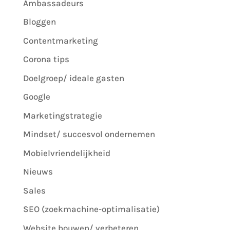
Ambassadeurs
Bloggen
Contentmarketing
Corona tips
Doelgroep/ ideale gasten
Google
Marketingstrategie
Mindset/ succesvol ondernemen
Mobielvriendelijkheid
Nieuws
Sales
SEO (zoekmachine-optimalisatie)
Website bouwen/ verbeteren