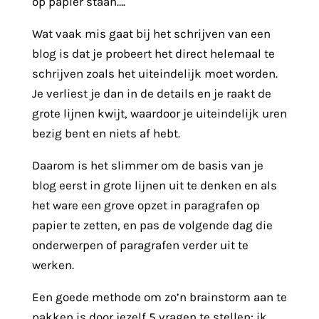
op papier staan….
Wat vaak mis gaat bij het schrijven van een
blog is dat je probeert het direct helemaal te
schrijven zoals het uiteindelijk moet worden.
Je verliest je dan in de details en je raakt de
grote lijnen kwijt, waardoor je uiteindelijk uren
bezig bent en niets af hebt.
Daarom is het slimmer om de basis van je
blog eerst in grote lijnen uit te denken en als
het ware een grove opzet in paragrafen op
papier te zetten, en pas de volgende dag die
onderwerpen of paragrafen verder uit te
werken.
Een goede methode om zo’n brainstorm aan te
pakken is door jezelf 5 vragen te stellen: ik